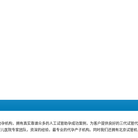
助孕机构，拥有真实靠谱众多的人工试管助孕成功案例，为客户提供良好的三代试管代
婴儿医院专家团队，资深的经验，最专业的代孕产子机构。同时我们还拥有北京试管机