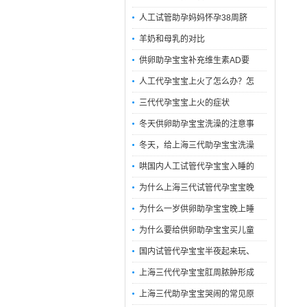
人工试管助孕妈妈怀孕38周脐
羊奶和母乳的对比
供卵助孕宝宝补充维生素AD要
人工代孕宝宝上火了怎么办？怎
三代代孕宝宝上火的症状
冬天供卵助孕宝宝洗澡的注意事
冬天，给上海三代助孕宝宝洗澡
哄国内人工试管代孕宝宝入睡的
为什么上海三代试管代孕宝宝晚
为什么一岁供卵助孕宝宝晚上睡
为什么要给供卵助孕宝宝买儿童
国内试管代孕宝宝半夜起来玩、
上海三代代孕宝宝肛周脓肿形成
上海三代助孕宝宝哭闹的常见原