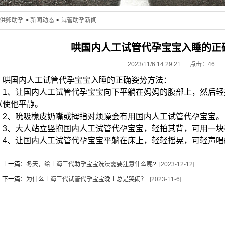
供卵助孕
>
新闻动态
>
试管助孕新闻
哄国内人工试管代孕宝宝入睡的正
2023/11/6 14:29:21 点击：
46
哄国内人工试管代孕宝宝入睡的正确姿势方法：
1、让国内人工试管代孕宝宝向下平躺在妈妈的腹部上，然后轻
以使他平静。
2、吮吸橡皮奶嘴或拇指对烦躁会有用国内人工试管代孕宝宝。
3、大人站立竖抱国内人工试管代孕宝宝，轻拍其背，可用一块
4、让国内人工试管代孕宝宝平躺在床上，轻轻摇晃，可轻声唱
上一篇：
冬天，给上海三代助孕宝宝洗澡需要注意什么呢?
[2023-12-12]
下一篇：
为什么上海三代试管代孕宝宝晚上总是哭闹？
[2023-11-6]