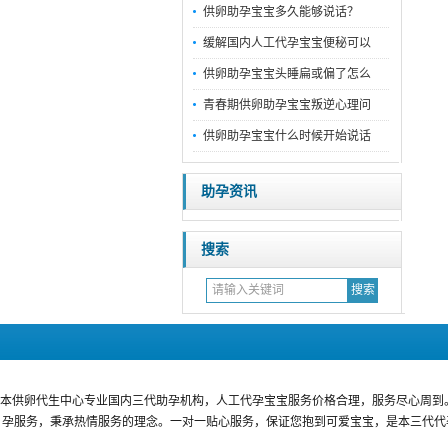
供卵助孕宝宝多久能够说话？
缓解国内人工代孕宝宝便秘可以
供卵助孕宝宝头睡扁或偏了怎么
青春期供卵助孕宝宝叛逆心理问
供卵助孕宝宝什么时候开始说话
助孕资讯
搜索
本供卵代生中心专业国内三代助孕机构，人工代孕宝宝服务价格合理，服务尽心周到
孕服务，秉承热情服务的理念。一对一贴心服务，保证您抱到可爱宝宝，是本三代代